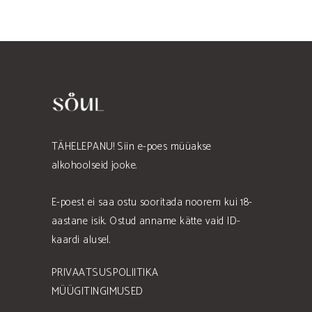
TÄHELEPANU! Siin e-poes müüakse
alkohoolseid jooke.
E-poest ei saa ostu sooritada noorem kui 18-
aastane isik. Ostud anname kätte vaid ID-
kaardi alusel.
PRIVAATSUSPOLIITIKA
MÜÜGITINGIMUSED